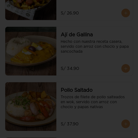
S/ 26.90
Ají de Gallina
Hecho con nuestra receta casera, 
servido con arroz con choclo y papa 
sancochada
S/ 34.90
Pollo Saltado
Trozos de filete de pollo salteados 
en wok, servido con arroz con 
choclo y papas nativas
S/ 37.90