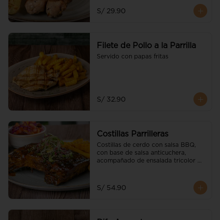
S/ 29.90
Filete de Pollo a la Parrilla
Servido con papas fritas
S/ 32.90
Costillas Parrilleras
Costillas de cerdo con salsa BBQ, 
con base de salsa anticuchera, 
acompañado de ensalada tricolor 
parrillera y guarnición a elección
S/ 54.90