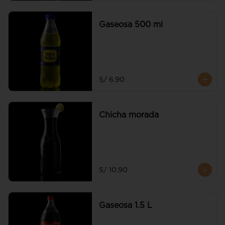
Gaseosa 500 ml
S/ 6.90
Chicha morada
S/ 10.90
Gaseosa 1.5 L