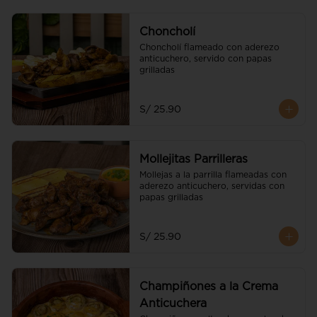
Choncholí
Choncholí flameado con aderezo 
anticuchero, servido con papas 
grilladas
S/ 25.90
Mollejitas Parrilleras
Mollejas a la parrilla flameadas con 
aderezo anticuchero, servidas con 
papas grilladas
S/ 25.90
Champiñones a la Crema
Anticuchera