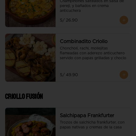
Champiñones salteados en salsa de 
perejl, y bañados en crema 
anticuchera
S/ 26.90
Combinadito Criollo
Choncholí, rachi, mollejitas 
flameadas con aderezo anticuchero 
servido con papas grilladas y choclo
S/ 49.90
Criollo Fusión
Salchipapa Frankfurter
Trozos de salchicha frankfurter, con 
papas nativas y cremas de la casa