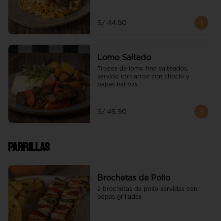
morroneado, acompañado de trozos 
de lomo fino
S/ 44.90
Lomo Saltado
Trozos de lomo fino salteados, 
servido con arroz con choclo y 
papas nativas
S/ 45.90
Parrillas
Brochetas de Pollo
2 brochetas de pollo servidas con 
papas grilladas