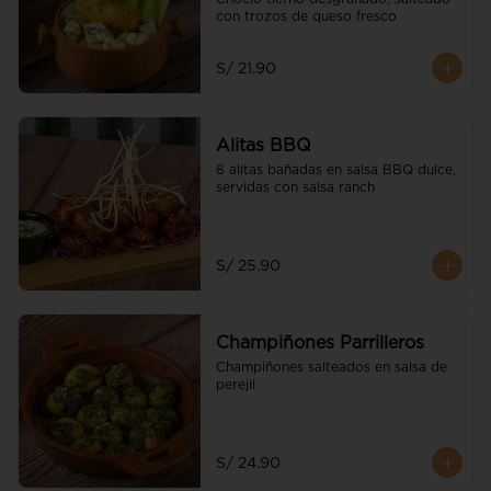
con trozos de queso fresco
S/ 21.90
Alitas BBQ
8 alitas bañadas en salsa BBQ dulce, 
servidas con salsa ranch
S/ 25.90
Champiñones Parrilleros
Champiñones salteados en salsa de 
perejil
S/ 24.90