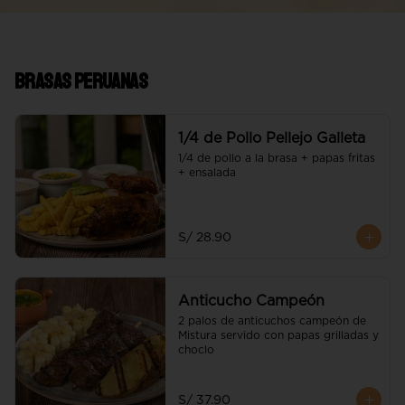
Brasas Peruanas
1/4 de Pollo Pellejo Galleta
1/4 de pollo a la brasa + papas fritas 
+ ensalada
S/ 28.90
Anticucho Campeón
2 palos de anticuchos campeón de 
Mistura servido con papas grilladas y 
choclo
S/ 37.90