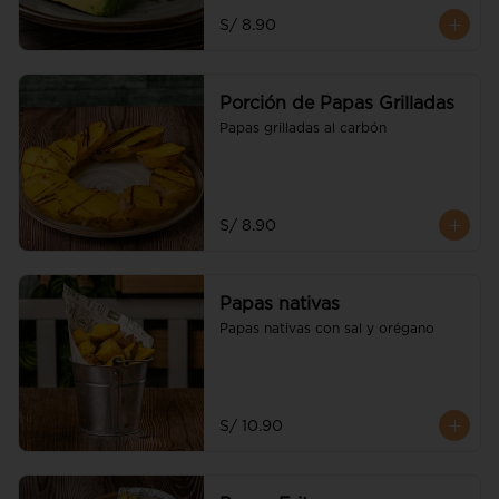
S/ 8.90
Porción de Papas Grilladas
Papas grilladas al carbón
S/ 8.90
Papas nativas
Papas nativas con sal y orégano
S/ 10.90