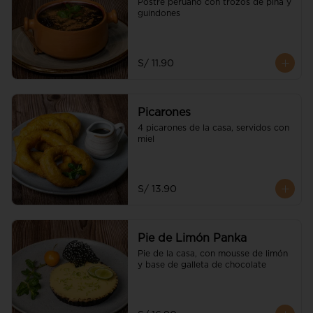
Postre peruano con trozos de piña y 
guindones
S/ 11.90
Picarones
4 picarones de la casa, servidos con 
miel
S/ 13.90
Pie de Limón Panka
Pie de la casa, con mousse de limón 
y base de galleta de chocolate