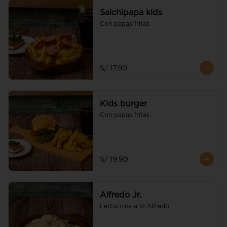
Salchipapa kids
Con papas fritas
S/ 17.90
Kids burger
Con papas fritas
S/ 19.90
Alfredo Jr.
Fettuccine a lo Alfredo