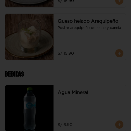
S/ 16.90
Queso helado Arequipeño
Postre arequipeño de leche y canela
S/ 15.90
Bebidas
Agua Mineral
S/ 6.90