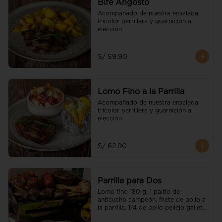
Bife Angosto
Acompañado de nuestra ensalada 
tricolor parrillera y guarnición a 
elección
S/ 59.90
Lomo Fino a la Parrilla
Acompañado de nuestra ensalada 
tricolor parrillera y guarnición a 
elección
S/ 62.90
Parrilla para Dos
Lomo fino 180 g, 1 palito de 
anticucho campeón, filete de pollo a 
la parrilla, 1/4 de pollo pellejo galleta 
(parte pierna), chorizo parrillero, 