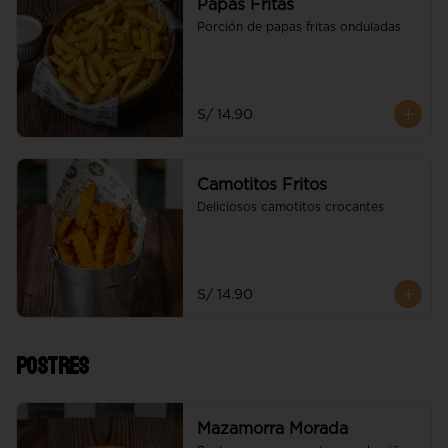
Papas Fritas
Porción de papas fritas onduladas
S/ 14.90
Camotitos Fritos
Deliciosos camotitos crocantes
S/ 14.90
Postres
Mazamorra Morada