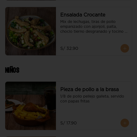
Ensalada Crocante
Mix de lechugas, tiras de pollo 
empanizado con ajonjolí, palta, 
choclo tierno desgranado y tocino 
gratinado
S/ 32.90
Niños
Pieza de pollo a la brasa
1/8 de pollo pellejo galleta, servido 
con papas fritas
S/ 17.90