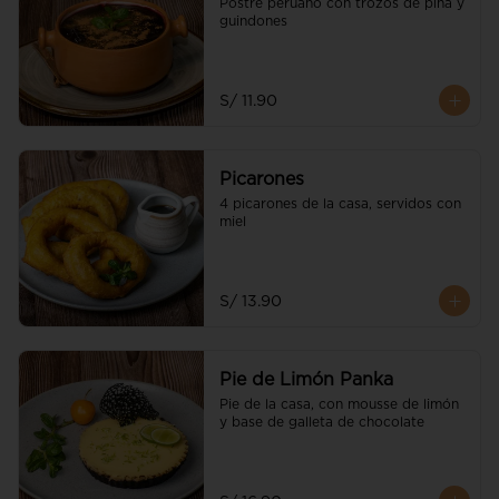
Postre peruano con trozos de piña y 
guindones
S/ 11.90
Picarones
4 picarones de la casa, servidos con 
miel
S/ 13.90
Pie de Limón Panka
Pie de la casa, con mousse de limón 
y base de galleta de chocolate