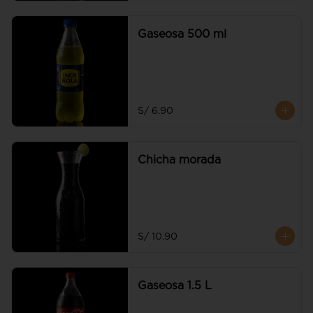
Gaseosa 500 ml
S/ 6.90
Chicha morada
S/ 10.90
Gaseosa 1.5 L