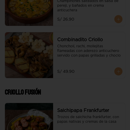
Champiñones salteados en salsa de 
perejl, y bañados en crema 
anticuchera
S/ 26.90
Combinadito Criollo
Choncholí, rachi, mollejitas 
flameadas con aderezo anticuchero 
servido con papas grilladas y choclo
S/ 49.90
Criollo Fusión
Salchipapa Frankfurter
Trozos de salchicha frankfurter, con 
papas nativas y cremas de la casa