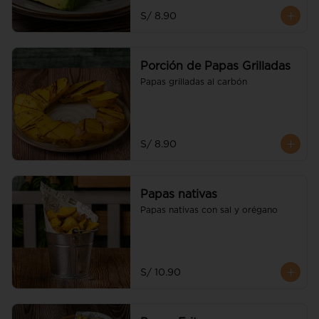
S/ 8.90
Porción de Papas Grilladas
Papas grilladas al carbón
S/ 8.90
Papas nativas
Papas nativas con sal y orégano
S/ 10.90