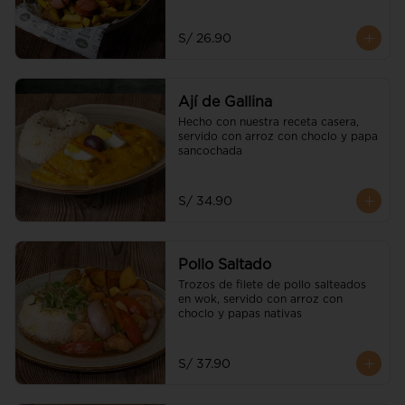
S/ 26.90
Ají de Gallina
Hecho con nuestra receta casera, 
servido con arroz con choclo y papa 
sancochada
S/ 34.90
Pollo Saltado
Trozos de filete de pollo salteados 
en wok, servido con arroz con 
choclo y papas nativas
S/ 37.90