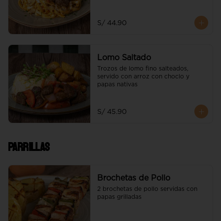
morroneado, acompañado de trozos 
de lomo fino
S/ 44.90
Lomo Saltado
Trozos de lomo fino salteados, 
servido con arroz con choclo y 
papas nativas
S/ 45.90
Parrillas
Brochetas de Pollo
2 brochetas de pollo servidas con 
papas grilladas