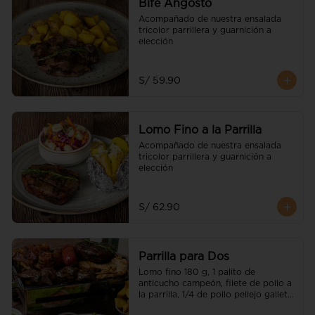
Bife Angosto
Acompañado de nuestra ensalada 
tricolor parrillera y guarnición a 
elección
S/ 59.90
Lomo Fino a la Parrilla
Acompañado de nuestra ensalada 
tricolor parrillera y guarnición a 
elección
S/ 62.90
Parrilla para Dos
Lomo fino 180 g, 1 palito de 
anticucho campeón, filete de pollo a 
la parrilla, 1/4 de pollo pellejo galleta 
(parte pierna), chorizo parrillero, 