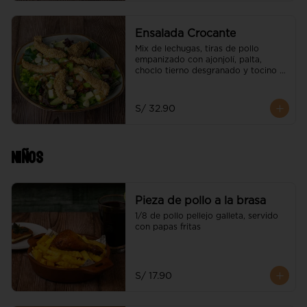
Ensalada Crocante
Mix de lechugas, tiras de pollo 
empanizado con ajonjolí, palta, 
choclo tierno desgranado y tocino 
gratinado
S/ 32.90
Niños
Pieza de pollo a la brasa
1/8 de pollo pellejo galleta, servido 
con papas fritas
S/ 17.90