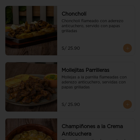
Choncholí
Choncholí flameado con aderezo 
anticuchero, servido con papas 
grilladas
S/ 25.90
Mollejitas Parrilleras
Mollejas a la parrilla flameadas con 
aderezo anticuchero, servidas con 
papas grilladas
S/ 25.90
Champiñones a la Crema
Anticuchera