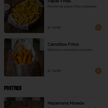
Papas Fritas
Porción de papas fritas onduladas
S/ 14.90
Camotitos Fritos
Deliciosos camotitos crocantes
S/ 14.90
Postres
Mazamorra Morada