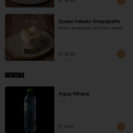
S/ 16.90
Queso helado Arequipeño
Postre arequipeño de leche y canela
S/ 15.90
Bebidas
Agua Mineral
S/ 6.90