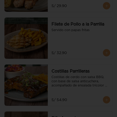
S/ 29.90
Filete de Pollo a la Parrilla
Servido con papas fritas
S/ 32.90
Costillas Parrilleras
Costillas de cerdo con salsa BBQ, 
con base de salsa anticuchera, 
acompañado de ensalada tricolor 
parrillera y guarnición a elección
S/ 54.90