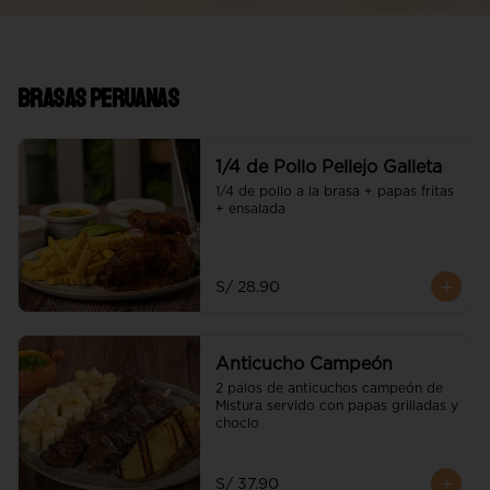
Brasas Peruanas
1/4 de Pollo Pellejo Galleta
1/4 de pollo a la brasa + papas fritas 
+ ensalada
S/ 28.90
Anticucho Campeón
2 palos de anticuchos campeón de 
Mistura servido con papas grilladas y 
choclo
S/ 37.90