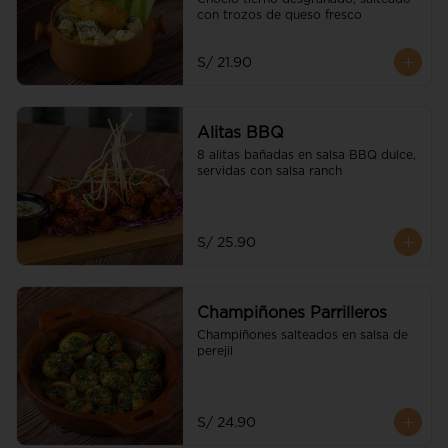
con trozos de queso fresco
S/ 21.90
Alitas BBQ
8 alitas bañadas en salsa BBQ dulce, 
servidas con salsa ranch
S/ 25.90
Champiñones Parrilleros
Champiñones salteados en salsa de 
perejil
S/ 24.90