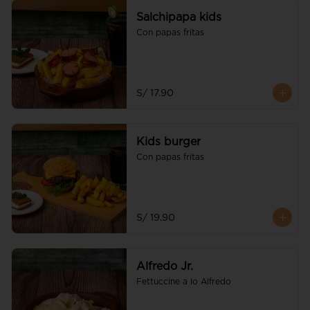
Salchipapa kids
Con papas fritas
S/ 17.90
Kids burger
Con papas fritas
S/ 19.90
Alfredo Jr.
Fettuccine a lo Alfredo