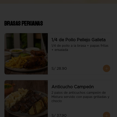
Brasas Peruanas
1/4 de Pollo Pellejo Galleta
1/4 de pollo a la brasa + papas fritas 
+ ensalada
S/ 28.90
Anticucho Campeón
2 palos de anticuchos campeón de 
Mistura servido con papas grilladas y 
choclo
S/ 37.90