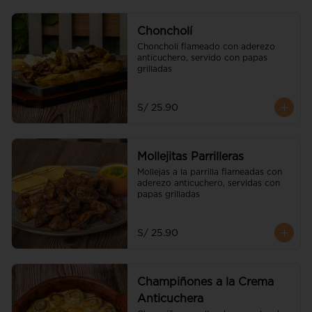
Choncholí
Choncholí flameado con aderezo 
anticuchero, servido con papas 
grilladas
S/ 25.90
Mollejitas Parrilleras
Mollejas a la parrilla flameadas con 
aderezo anticuchero, servidas con 
papas grilladas
S/ 25.90
Champiñones a la Crema
Anticuchera