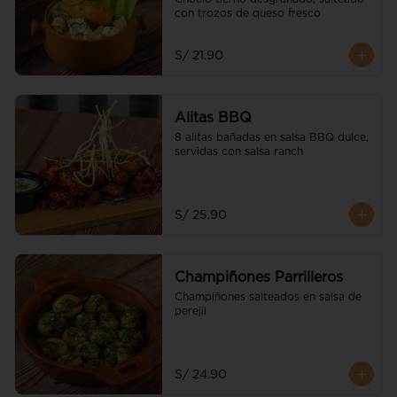
con trozos de queso fresco
S/ 21.90
Alitas BBQ
8 alitas bañadas en salsa BBQ dulce, 
servidas con salsa ranch
S/ 25.90
Champiñones Parrilleros
Champiñones salteados en salsa de 
perejil
S/ 24.90