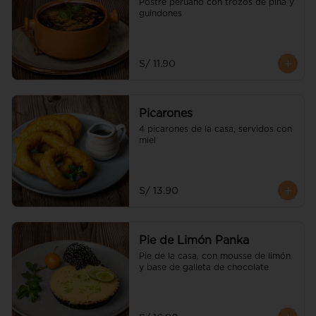
Postre peruano con trozos de piña y 
guindones
S/ 11.90
Picarones
4 picarones de la casa, servidos con 
miel
S/ 13.90
Pie de Limón Panka
Pie de la casa, con mousse de limón 
y base de galleta de chocolate