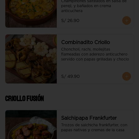
Champiñones salteados en salsa de 
perejl, y bañados en crema 
anticuchera
S/ 26.90
Combinadito Criollo
Choncholí, rachi, mollejitas 
flameadas con aderezo anticuchero 
servido con papas grilladas y choclo
S/ 49.90
Criollo Fusión
Salchipapa Frankfurter
Trozos de salchicha frankfurter, con 
papas nativas y cremas de la casa