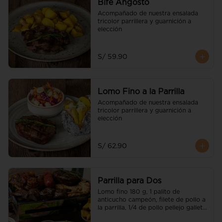
Bife Angosto
Acompañado de nuestra ensalada 
tricolor parrillera y guarnición a 
elección
S/ 59.90
Lomo Fino a la Parrilla
Acompañado de nuestra ensalada 
tricolor parrillera y guarnición a 
elección
S/ 62.90
Parrilla para Dos
Lomo fino 180 g, 1 palito de 
anticucho campeón, filete de pollo a 
la parrilla, 1/4 de pollo pellejo galleta 
(parte pierna), chorizo parrillero, 