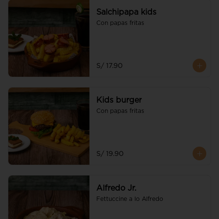
Salchipapa kids
Con papas fritas
S/ 17.90
Kids burger
Con papas fritas
S/ 19.90
Alfredo Jr.
Fettuccine a lo Alfredo