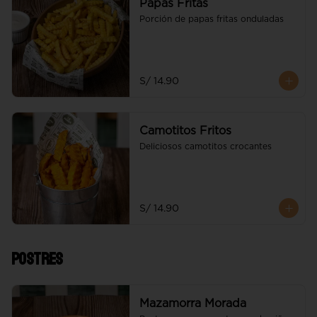
Papas Fritas
Porción de papas fritas onduladas
S/ 14.90
Camotitos Fritos
Deliciosos camotitos crocantes
S/ 14.90
Postres
Mazamorra Morada