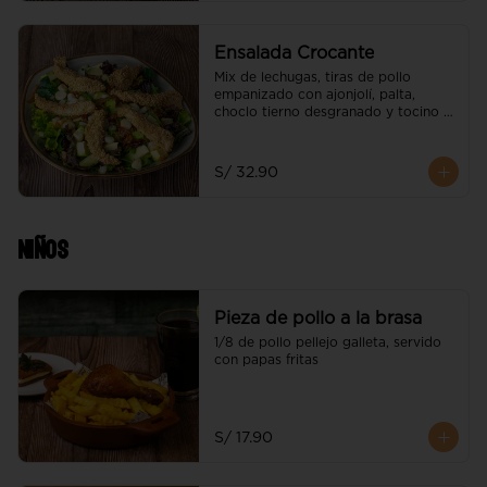
Ensalada Crocante
Mix de lechugas, tiras de pollo 
empanizado con ajonjolí, palta, 
choclo tierno desgranado y tocino 
gratinado
S/ 32.90
Niños
Pieza de pollo a la brasa
1/8 de pollo pellejo galleta, servido 
con papas fritas
S/ 17.90