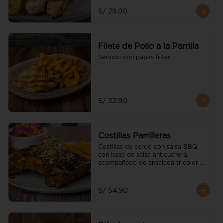
S/ 29.90
Filete de Pollo a la Parrilla
Servido con papas fritas
S/ 32.90
Costillas Parrilleras
Costillas de cerdo con salsa BBQ, 
con base de salsa anticuchera, 
acompañado de ensalada tricolor 
parrillera y guarnición a elección
S/ 54.90