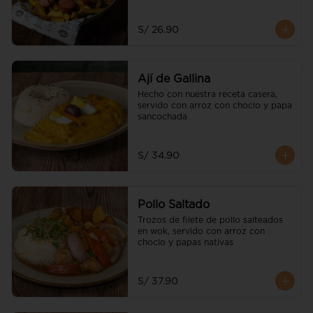
S/ 26.90
Ají de Gallina
Hecho con nuestra receta casera, 
servido con arroz con choclo y papa 
sancochada
S/ 34.90
Pollo Saltado
Trozos de filete de pollo salteados 
en wok, servido con arroz con 
choclo y papas nativas
S/ 37.90