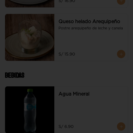
S/ 16.90
Queso helado Arequipeño
Postre arequipeño de leche y canela
S/ 15.90
Bebidas
Agua Mineral
S/ 6.90