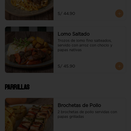
morroneado, acompañado de trozos 
de lomo fino
S/ 44.90
Lomo Saltado
Trozos de lomo fino salteados, 
servido con arroz con choclo y 
papas nativas
S/ 45.90
Parrillas
Brochetas de Pollo
2 brochetas de pollo servidas con 
papas grilladas