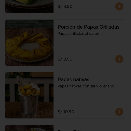
S/ 8.90
Porción de Papas Grilladas
Papas grilladas al carbón
S/ 8.90
Papas nativas
Papas nativas con sal y orégano
S/ 10.90