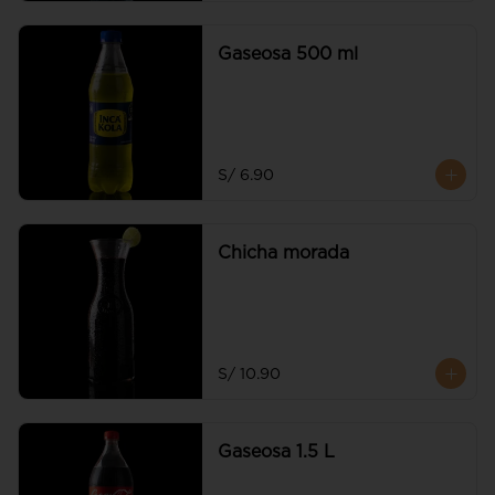
Gaseosa 500 ml
S/ 6.90
Chicha morada
S/ 10.90
Gaseosa 1.5 L