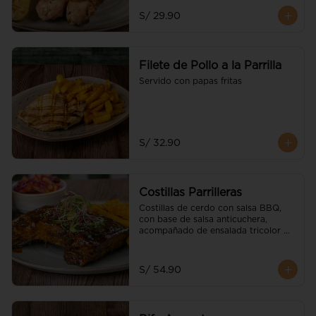
S/ 29.90
Filete de Pollo a la Parrilla
Servido con papas fritas
S/ 32.90
Costillas Parrilleras
Costillas de cerdo con salsa BBQ, 
con base de salsa anticuchera, 
acompañado de ensalada tricolor 
parrillera y guarnición a elección
S/ 54.90