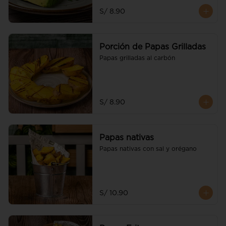
S/ 8.90
Porción de Papas Grilladas
Papas grilladas al carbón
S/ 8.90
Papas nativas
Papas nativas con sal y orégano
S/ 10.90