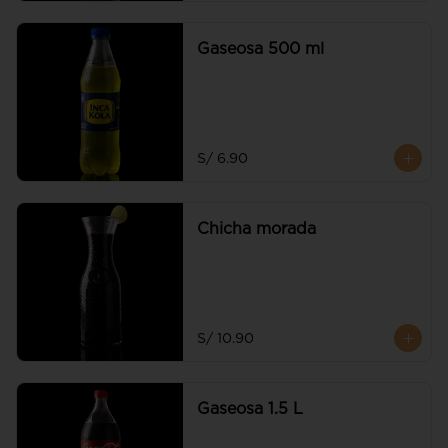
Gaseosa 500 ml
S/ 6.90
Chicha morada
S/ 10.90
Gaseosa 1.5 L