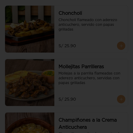
Choncholí
Choncholí flameado con aderezo 
anticuchero, servido con papas 
grilladas
S/ 25.90
Mollejitas Parrilleras
Mollejas a la parrilla flameadas con 
aderezo anticuchero, servidas con 
papas grilladas
S/ 25.90
Champiñones a la Crema
Anticuchera