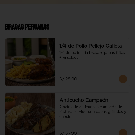
Brasas Peruanas
1/4 de Pollo Pellejo Galleta
1/4 de pollo a la brasa + papas fritas 
+ ensalada
S/ 28.90
Anticucho Campeón
2 palos de anticuchos campeón de 
Mistura servido con papas grilladas y 
choclo
S/ 37.90