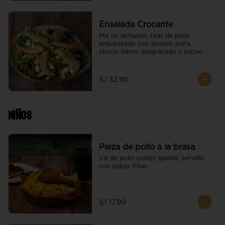
Ensalada Crocante
Mix de lechugas, tiras de pollo 
empanizado con ajonjolí, palta, 
choclo tierno desgranado y tocino 
gratinado
S/ 32.90
Niños
Pieza de pollo a la brasa
1/8 de pollo pellejo galleta, servido 
con papas fritas
S/ 17.90