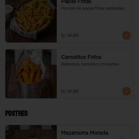
Papas Fritas
Porción de papas fritas onduladas
S/ 14.90
Camotitos Fritos
Deliciosos camotitos crocantes
S/ 14.90
Postres
Mazamorra Morada