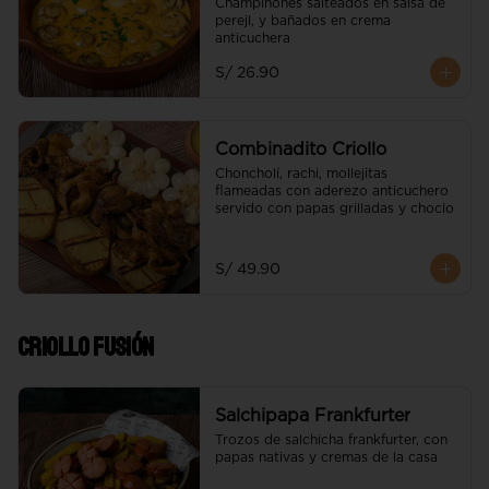
Champiñones salteados en salsa de 
perejl, y bañados en crema 
anticuchera
S/ 26.90
Combinadito Criollo
Choncholí, rachi, mollejitas 
flameadas con aderezo anticuchero 
servido con papas grilladas y choclo
S/ 49.90
Criollo Fusión
Salchipapa Frankfurter
Trozos de salchicha frankfurter, con 
papas nativas y cremas de la casa