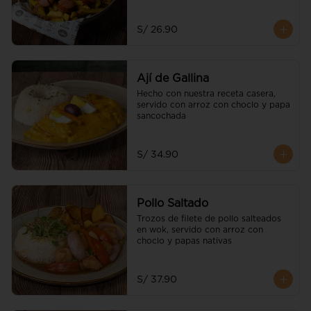
S/ 26.90
Ají de Gallina
Hecho con nuestra receta casera, 
servido con arroz con choclo y papa 
sancochada
S/ 34.90
Pollo Saltado
Trozos de filete de pollo salteados 
en wok, servido con arroz con 
choclo y papas nativas
S/ 37.90