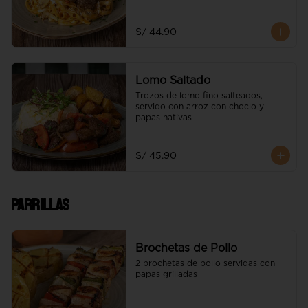
morroneado, acompañado de trozos 
de lomo fino
S/ 44.90
Lomo Saltado
Trozos de lomo fino salteados, 
servido con arroz con choclo y 
papas nativas
S/ 45.90
Parrillas
Brochetas de Pollo
2 brochetas de pollo servidas con 
papas grilladas