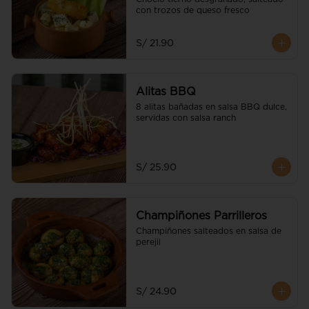
con trozos de queso fresco
S/ 21.90
Alitas BBQ
8 alitas bañadas en salsa BBQ dulce, 
servidas con salsa ranch
S/ 25.90
Champiñones Parrilleros
Champiñones salteados en salsa de 
perejil
S/ 24.90