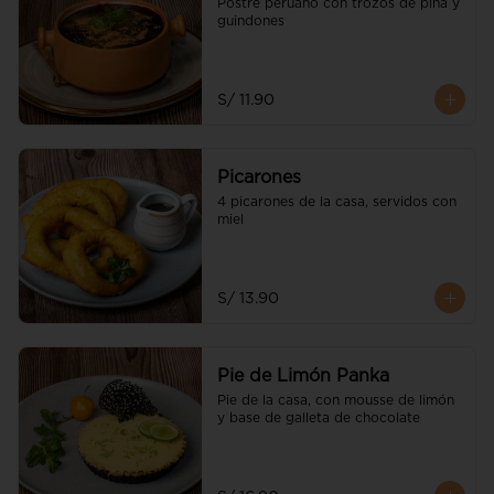
Postre peruano con trozos de piña y 
guindones
S/ 11.90
Picarones
4 picarones de la casa, servidos con 
miel
S/ 13.90
Pie de Limón Panka
Pie de la casa, con mousse de limón 
y base de galleta de chocolate