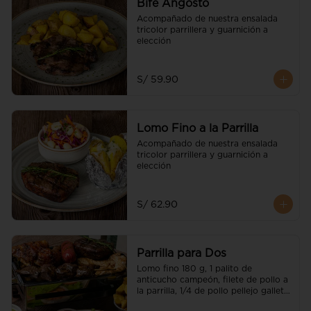
Bife Angosto
Acompañado de nuestra ensalada 
tricolor parrillera y guarnición a 
elección
S/ 59.90
Lomo Fino a la Parrilla
Acompañado de nuestra ensalada 
tricolor parrillera y guarnición a 
elección
S/ 62.90
Parrilla para Dos
Lomo fino 180 g, 1 palito de 
anticucho campeón, filete de pollo a 
la parrilla, 1/4 de pollo pellejo galleta 
(parte pierna), chorizo parrillero, 