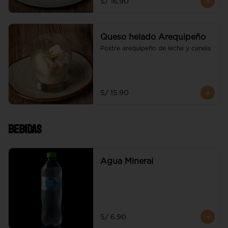
S/ 16.90
Queso helado Arequipeño
Postre arequipeño de leche y canela
S/ 15.90
Bebidas
Agua Mineral
S/ 6.90