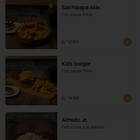
Salchipapa kids
Con papas fritas
S/ 17.90
Kids burger
Con papas fritas
S/ 19.90
Alfredo Jr.
Fettuccine a lo Alfredo