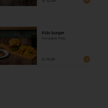
S/ 32.90
Kids burger
Con papas fritas
S/ 19.90