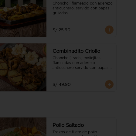
Choncholí flameado con aderezo 
anticuchero, servido con papas 
grilladas
S/ 25.90
Combinadito Criollo
Choncholí, rachi, mollejitas 
flameadas con aderezo 
anticuchero servido con papas 
grilladas y choclo
S/ 49.90
Pollo Saltado
Trozos de filete de pollo 