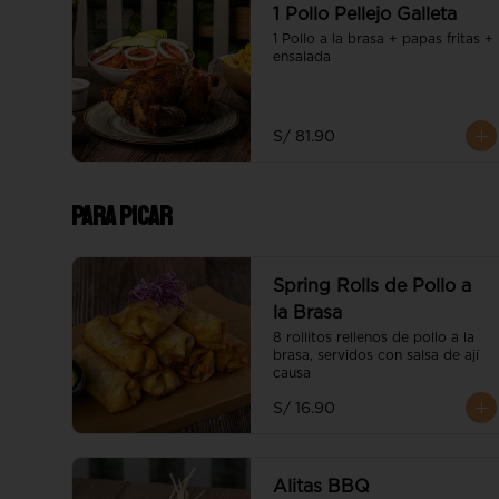
1 Pollo Pellejo Galleta
1 Pollo a la brasa + papas fritas + 
ensalada
S/ 81.90
Para picar
Spring Rolls de Pollo a
la Brasa
8 rollitos rellenos de pollo a la 
brasa, servidos con salsa de ají 
causa
S/ 16.90
Alitas BBQ