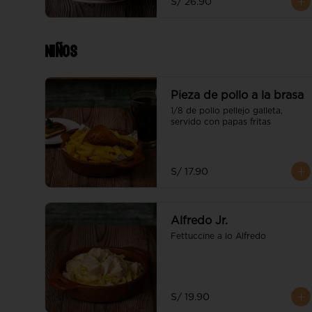
S/ 26.90
Niños
Pieza de pollo a la brasa
1/8 de pollo pellejo galleta, 
servido con papas fritas
S/ 17.90
Alfredo Jr.
Fettuccine a lo Alfredo
S/ 19.90