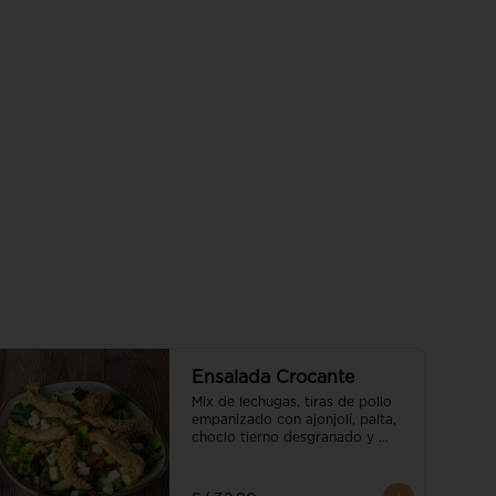
Ensalada Crocante
Mix de lechugas, tiras de pollo 
empanizado con ajonjolí, palta, 
choclo tierno desgranado y 
tocino gratinado