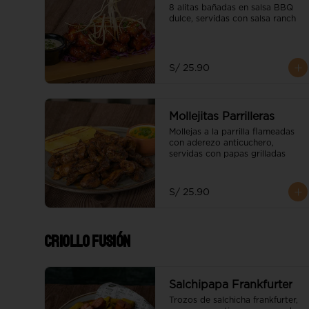
8 alitas bañadas en salsa BBQ 
dulce, servidas con salsa ranch
S/ 25.90
Mollejitas Parrilleras
Mollejas a la parrilla flameadas 
con aderezo anticuchero, 
servidas con papas grilladas
S/ 25.90
Criollo Fusión
Salchipapa Frankfurter
Trozos de salchicha frankfurter, 