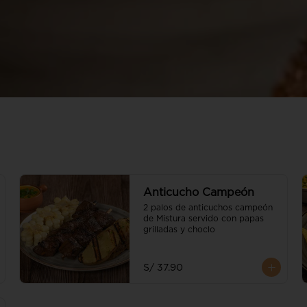
Anticucho Campeón
2 palos de anticuchos campeón 
de Mistura servido con papas 
grilladas y choclo
S/ 37.90