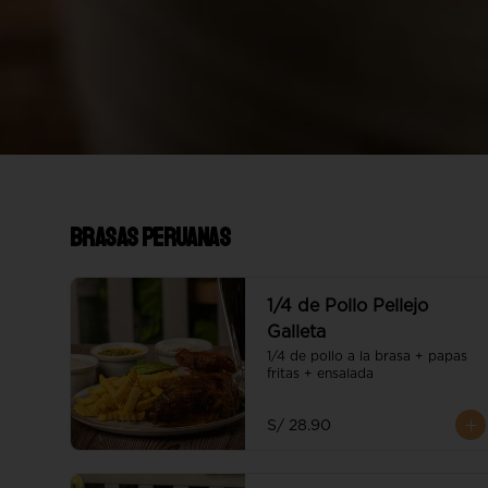
Brasas Peruanas
1/4 de Pollo Pellejo
Galleta
1/4 de pollo a la brasa + papas 
fritas + ensalada
S/ 28.90