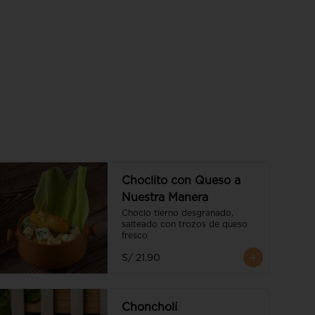
Choclito con Queso a
Nuestra Manera
Choclo tierno desgranado, 
salteado con trozos de queso 
fresco
S/ 21.90
Choncholí