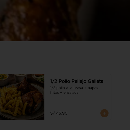
1/2 Pollo Pellejo Galleta
1/2 pollo a la brasa + papas 
fritas + ensalada
S/ 45.90